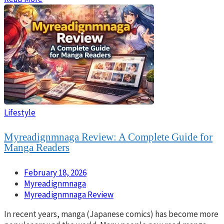
Lifestyle
Myreadignmnaga Review: A Complete Guide for
Manga Readers
February 18, 2026
Myreadignmnaga
Myreadignmnaga Review
In recent years, manga (Japanese comics) has become more