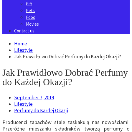
Gift
Pets
Food
Movies
Contact us
Home
Lifestyle
Jak Prawidłowo Dobrać Perfumy do Każdej Okazji?
Jak Prawidłowo Dobrać Perfumy
do Każdej Okazji?
September 7, 2019
Lifestyle
Perfumy do Każdej Okazji
Producenci zapachów stale zaskakują nas nowościami.
Przeróżne mieszanki składników tworzą perfumy o