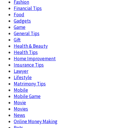
Fashion
Financial Tips
Food
Gadgets
Game
General Tips
Gift
Health & Beauty
Health Tips
Home Improvement
Insurance Tips
Lawyer
Lifestyle
Matrimony Tips
Mobile
Mobile Game
Movie
Movies
News
Online Money Making
Pets