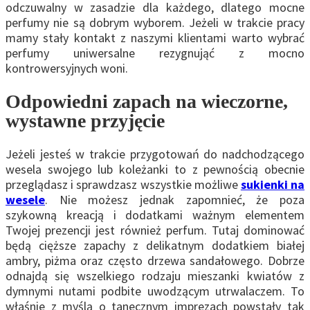
odczuwalny w zasadzie dla każdego, dlatego mocne
perfumy nie są dobrym wyborem. Jeżeli w trakcie pracy
mamy stały kontakt z naszymi klientami warto wybrać
perfumy uniwersalne rezygnująć z mocno
kontrowersyjnych woni.
Odpowiedni zapach na wieczorne,
wystawne przyjęcie
Jeżeli jesteś w trakcie przygotowań do nadchodzącego
wesela swojego lub koleżanki to z pewnością obecnie
przeglądasz i sprawdzasz wszystkie możliwe
sukienki na
wesele
. Nie możesz jednak zapomnieć, że poza
szykowną kreacją i dodatkami ważnym elementem
Twojej prezencji jest również perfum. Tutaj dominować
będą cięższe zapachy z delikatnym dodatkiem białej
ambry, piżma oraz często drzewa sandałowego. Dobrze
odnajdą się wszelkiego rodzaju mieszanki kwiatów z
dymnymi nutami podbite uwodzącym utrwalaczem. To
właśnie z myślą o tanecznym imprezach powstały tak