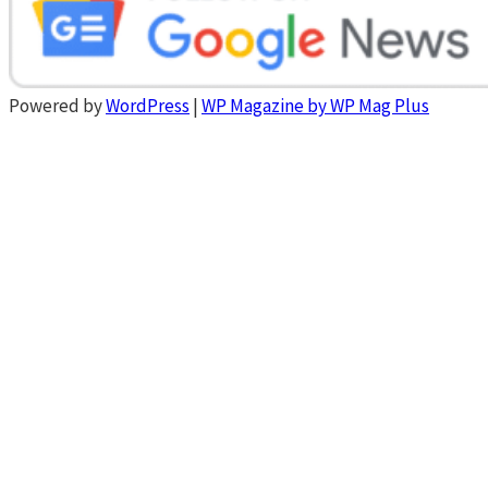
Powered by
WordPress
|
WP Magazine by WP Mag Plus