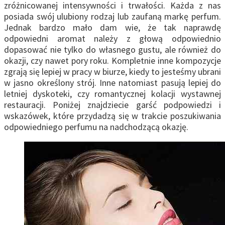
zróżnicowanej intensywności i trwałości. Każda z nas
posiada swój ulubiony rodzaj lub zaufaną markę perfum.
Jednak bardzo mało dam wie, że tak naprawdę
odpowiedni aromat należy z głową odpowiednio
dopasować nie tylko do własnego gustu, ale również do
okazji, czy nawet pory roku. Kompletnie inne kompozycje
zgrają się lepiej w pracy w biurze, kiedy to jesteśmy ubrani
w jasno określony strój. Inne natomiast pasują lepiej do
letniej dyskoteki, czy romantycznej kolacji wystawnej
restauracji. Poniżej znajdziecie garść podpowiedzi i
wskazówek, które przydadzą się w trakcie poszukiwania
odpowiedniego perfumu na nadchodzącą okazję.