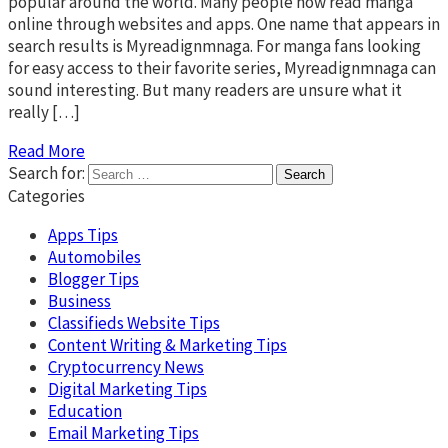
popular around the world. Many people now read manga
online through websites and apps. One name that appears in
search results is Myreadignmnaga. For manga fans looking
for easy access to their favorite series, Myreadignmnaga can
sound interesting. But many readers are unsure what it
really […]
Read More
Search for:
Categories
Apps Tips
Automobiles
Blogger Tips
Business
Classifieds Website Tips
Content Writing & Marketing Tips
Cryptocurrency News
Digital Marketing Tips
Education
Email Marketing Tips