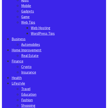
Apps
Mobile
Gadgets
Game
Web Tips
Web Hosting
WordPress Tips
Business
Automobiles
Home Improvement
Real Estate
Finance
Crypto
Insurance
Health
Lifestyle
Travel
Education
Fashion
Shopping